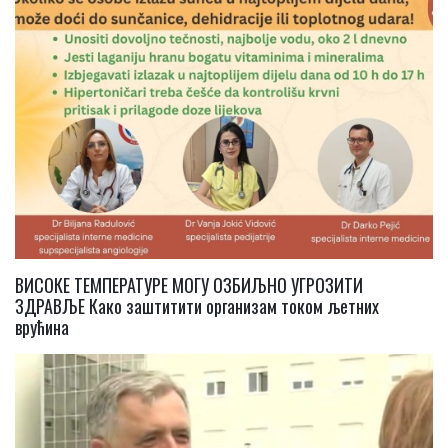
ВИСОКЕ ТЕМПЕРАТУРЕ МОГУ ОЗБИЉНО УГРОЗИТИ
ЗДРАВЉЕ Како заштитити организам током љетних
врућина