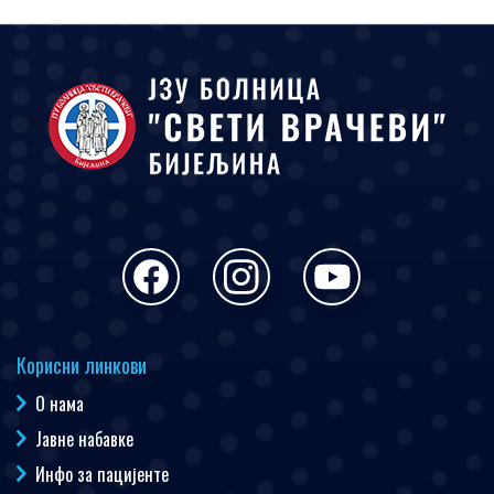
Корисни линкови
О нама
Јавне набавке
Инфо за пацијенте