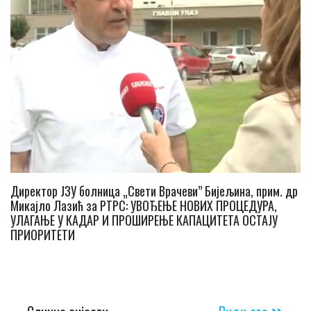
Директор ЈЗУ болница „Свети Врачеви” Бијељина, прим. др
Микајло Лазић за РТРС: УВОЂЕЊЕ НОВИХ ПРОЦЕДУРА,
УЛАГАЊЕ У КАДАР И ПРОШИРЕЊЕ КАПАЦИТЕТА ОСТАЈУ
ПРИОРИТЕТИ