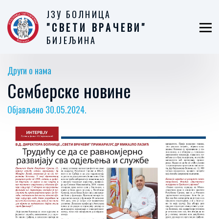
ЈЗУ БОЛНИЦА
"СВЕТИ ВРАЧЕВИ"
БИЈЕЉИНА
Други о нама
Семберске новине
Објављено 30.05.2024.