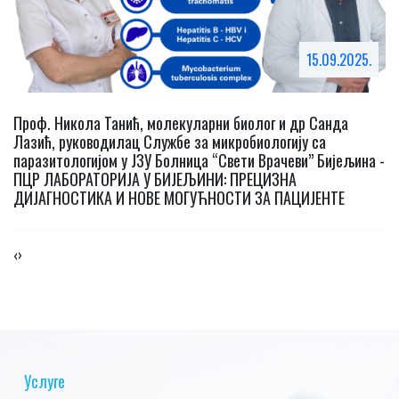
15.09.2025.
Проф. Никола Танић, молекуларни биолог и др Санда
Пи
Лазић, руководилац Службе за микробиологију са
х
паразитологијом у ЈЗУ Болница “Свети Врачеви” Бијељина -
ПЦР ЛАБОРАТОРИЈА У БИЈЕЉИНИ: ПРЕЦИЗНА
ДИЈАГНОСТИКА И НОВЕ МОГУЋНОСТИ ЗА ПАЦИЈЕНТЕ
‹
›
Услуге