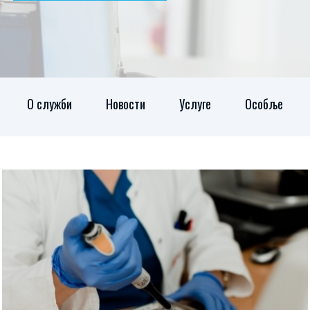
О служби
Новости
Услуге
Особље