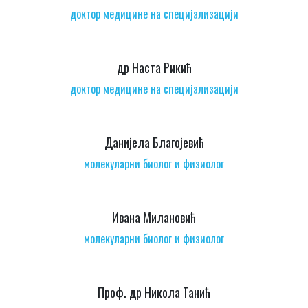
доктор медицине на специјализацији
др Наста Рикић
доктор медицине на специјализацији
Данијела Благојевић
молекуларни биолог и физиолог
Ивана Милановић
молекуларни биолог и физиолог
Проф. др Никола Танић