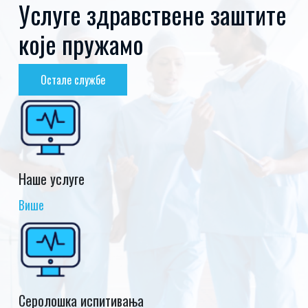
Услуге здравствене заштите
које пружамо
Остале службе
Наше услуге
Више
Серолошка испитивања