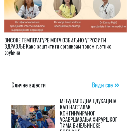
ВИСОКЕ ТЕМПЕРАТУРЕ МОГУ ОЗБИЉНО УГРОЗИТИ
ЗДРАВЉЕ Како заштитити организам током љетних
врућина
Сличне вијести
Види све
МЕЂУНАРОДНА ЕДУКАЦИЈА
КАО НАСТАВАК
КОНТИНУИРАНОГ
УСАВРШАВАЊА ХИРУРШКОГ
ТИМА БИЈЕЉИНСКЕ