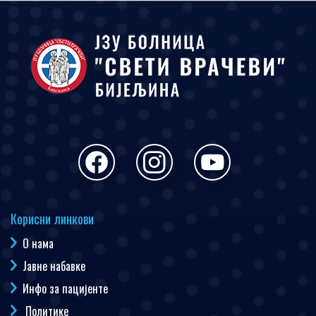
Корисни линкови
О нама
Јавне набавке
Инфо за пацијенте
Политике