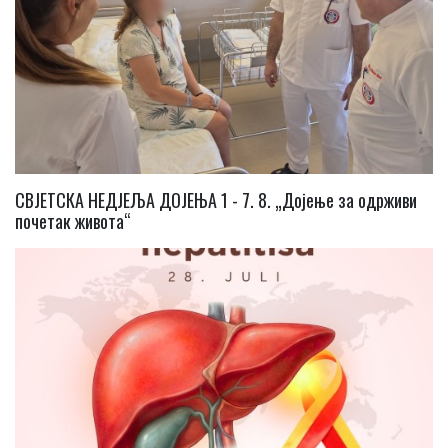
СВЈЕТСКА НЕДЈЕЉА ДОЈЕЊА 1 - 7. 8. „Дојење за одрживи
почетак живота“