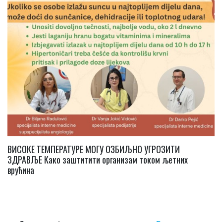
ВИСОКЕ ТЕМПЕРАТУРЕ МОГУ ОЗБИЉНО УГРОЗИТИ
ЗДРАВЉЕ Како заштитити организам током љетних
врућина