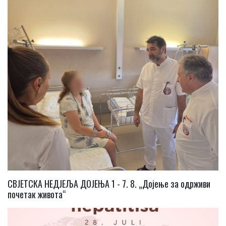
СВЈЕТСКА НЕДЈЕЉА ДОЈЕЊА 1 - 7. 8. „Дојење за одрживи
почетак живота“