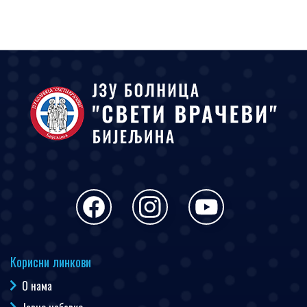
Корисни линкови
О нама