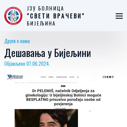
ЈЗУ БОЛНИЦА
"СВЕТИ ВРАЧЕВИ"
БИЈЕЉИНА
Други о нама
Дешавања у Бијељини
Објављено 07.06.2024.