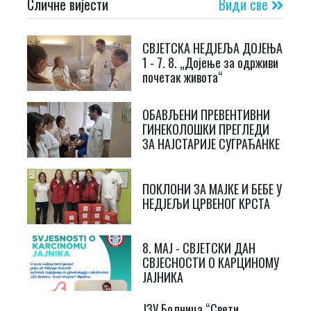
Сличне вијести
Види све
СВЈЕТСКА НЕДЈЕЉА ДОЈЕЊА
1 - 7. 8. „Дојење за одрживи
почетак живота“
ОБАВЉЕНИ ПРЕВЕНТИВНИ
ГИНЕКОЛОШКИ ПРЕГЛЕДИ
ЗА НАЈСТАРИЈЕ СУГРАЂАНКЕ
ПОКЛОНИ ЗА МАЈКЕ И БЕБЕ У
НЕДЈЕЉИ ЦРВЕНОГ КРСТА
8. МАЈ - СВЈЕТСКИ ДАН
СВЈЕСНОСТИ О КАРЦИНОМУ
ЈАЈНИКА
ЈЗУ Болница “Свети