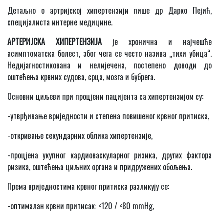
Детаљно о артријској хипертензији пише др Дарко Пејић,
специјалиста интерне медицине.
АРТЕРИЈСКА ХИПЕРТЕНЗИЈА
је хронична и најчешће
асимптоматска болест, због чега се често назива „тихи убица“.
Недијагностикована и нелијечена, постепено доводи до
оштећења крвних судова, срца, мозга и бубрега.
Основни циљеви при процјени пацијента са хипертензијом су:
-утврђивање вриједности и степена повишеног крвног притиска,
-откривање секундарних облика хипертензије,
-процјена укупног кардиоваскуларног ризика, других фактора
ризика, оштећења циљних органа и придружених обољења.
Према вриједностима крвног притиска разликују се:
-оптималан крвни притисак: <120 / <80
mmHg,