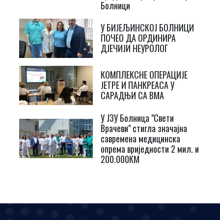
Болници
У БИЈЕЉИНСКОЈ БОЛНИЦИ
ПОЧЕО ДА ОРДИНИРА
ДЈЕЧИЈИ НЕУРОЛОГ
КОМПЛЕКСНЕ ОПЕРАЦИЈЕ
ЈЕТРЕ И ПАНКРЕАСА У
САРАДЊИ СА ВМА
У ЈЗУ Болница "Свети
Врачеви" стигла значајна
савремена медицинска
опрема вриједности 2 мил. и
200.000КМ