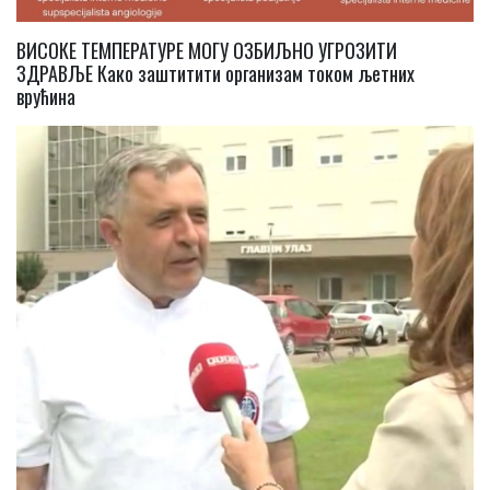
ВИСОКЕ ТЕМПЕРАТУРЕ МОГУ ОЗБИЉНО УГРОЗИТИ
ЗДРАВЉЕ Како заштитити организам током љетних
врућина