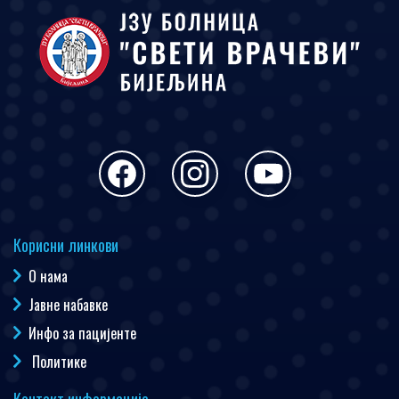
Корисни линкови
О нама
Јавне набавке
Инфо за пацијенте
Политике
Контакт информације