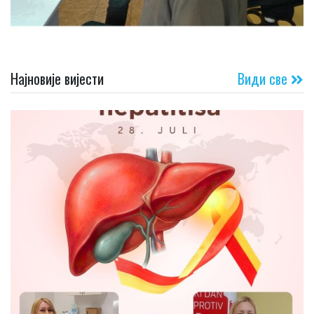
Најновије вијести
Види све