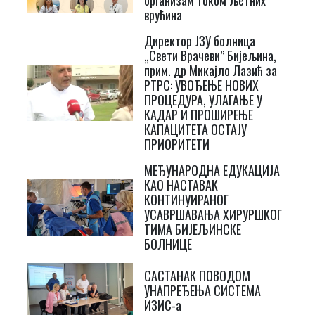
врућина
Директор ЈЗУ болница
„Свети Врачеви” Бијељина,
прим. др Микајло Лазић за
РТРС: УВОЂЕЊЕ НОВИХ
ПРОЦЕДУРА, УЛАГАЊЕ У
КАДАР И ПРОШИРЕЊЕ
КАПАЦИТЕТА ОСТАЈУ
ПРИОРИТЕТИ
МЕЂУНАРОДНА ЕДУКАЦИЈА
КАО НАСТАВАК
КОНТИНУИРАНОГ
УСАВРШАВАЊА ХИРУРШКОГ
ТИМА БИЈЕЉИНСКЕ
БОЛНИЦЕ
САСТАНАК ПОВОДОМ
УНАПРЕЂЕЊА СИСТЕМА
ИЗИС-а