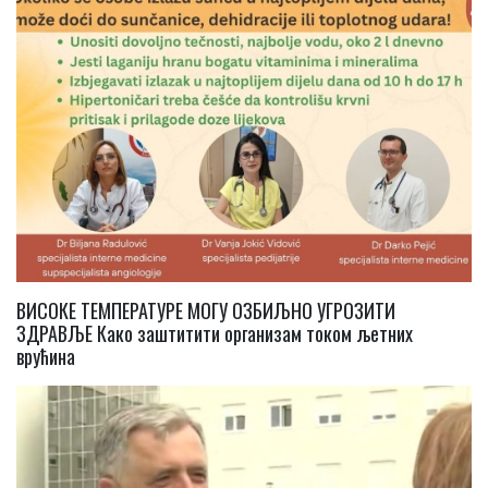
ВИСОКЕ ТЕМПЕРАТУРЕ МОГУ ОЗБИЉНО УГРОЗИТИ
ЗДРАВЉЕ Како заштитити организам током љетних
врућина