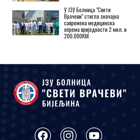
У ЈЗУ Болница "Свети
Врачеви" стигла значајна
савремена медицинска
опрема вриједности 2 мил. и
200.000КМ