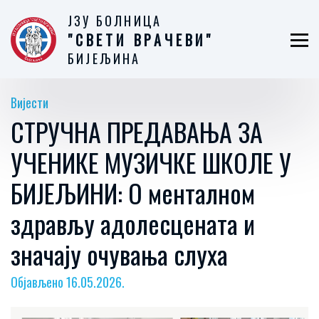
ЈЗУ БОЛНИЦА
"СВЕТИ ВРАЧЕВИ"
БИЈЕЉИНА
Вијести
СТРУЧНА ПРЕДАВАЊА ЗА
УЧЕНИКЕ МУЗИЧКЕ ШКОЛЕ У
БИЈЕЉИНИ: О менталном
здрављу адолесцената и
значају очувања слуха
Објављено 16.05.2026.