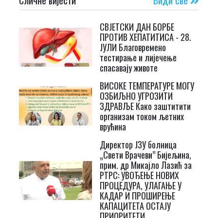
СВЈЕТСКИ ДАН БОРБЕ
ПРОТИВ ХЕПАТИТИСА - 28.
ЈУЛИ Благовремено
тестирање и лијечење
спасавају животе
ВИСОКЕ ТЕМПЕРАТУРЕ МОГУ
ОЗБИЉНО УГРОЗИТИ
ЗДРАВЉЕ Како заштитити
организам током љетних
врућина
Директор ЈЗУ болница
„Свети Врачеви” Бијељина,
прим. др Микајло Лазић за
РТРС: УВОЂЕЊЕ НОВИХ
ПРОЦЕДУРА, УЛАГАЊЕ У
КАДАР И ПРОШИРЕЊЕ
КАПАЦИТЕТА ОСТАЈУ
ПРИОРИТЕТИ