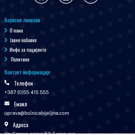
Корисни линкови
О нама
Јавне набавке
Инфо за пацијенте
Политике
Контакт информације
Телефон
+387 (0)55 415 555
Емаил
uprava@bolnicabijeljina.com
Адреса
Ул. Српске војске 53, Бијељина