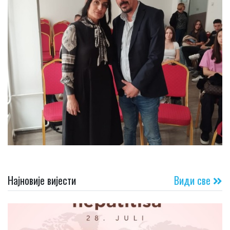
Најновије вијести
Види све