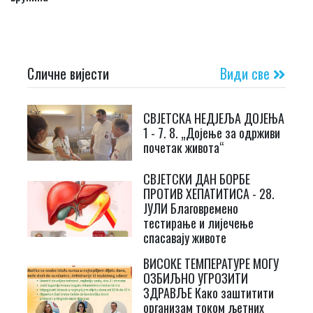
Сличне вијести
Види све
СВЈЕТСКА НЕДЈЕЉА ДОЈЕЊА
1 - 7. 8. „Дојење за одрживи
почетак живота“
СВЈЕТСКИ ДАН БОРБЕ
ПРОТИВ ХЕПАТИТИСА - 28.
ЈУЛИ Благовремено
тестирање и лијечење
спасавају животе
ВИСОКЕ ТЕМПЕРАТУРЕ МОГУ
ОЗБИЉНО УГРОЗИТИ
ЗДРАВЉЕ Како заштитити
организам током љетних