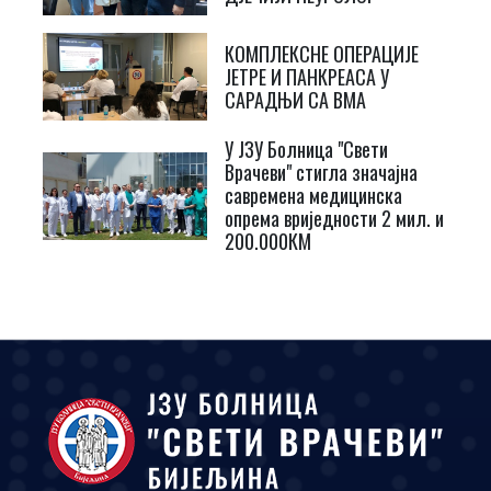
КОМПЛЕКСНЕ ОПЕРАЦИЈЕ
ЈЕТРЕ И ПАНКРЕАСА У
САРАДЊИ СА ВМА
У ЈЗУ Болница "Свети
Врачеви" стигла значајна
савремена медицинска
опрема вриједности 2 мил. и
200.000КМ