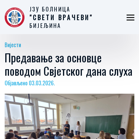
ЈЗУ БОЛНИЦА
"СВЕТИ ВРАЧЕВИ"
БИЈЕЉИНА
Вијести
Предавање за основце
поводом Свјетског дана слуха
Објављено 03.03.2026.