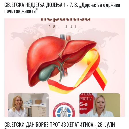
СВЈЕТСКА НЕДЈЕЉА ДОЈЕЊА 1 - 7. 8. „Дојење за одрживи
почетак живота“
СВЈЕТСКИ ДАН БОРБЕ ПРОТИВ ХЕПАТИТИСА - 28. ЈУЛИ