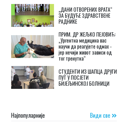
„ДАНИ ОТВОРЕНИХ ВРАТА“
ЗА БУДУЋЕ ЗДРАВСТВЕНЕ
РАДНИКЕ
ПРИМ. ДР ЖЕЉКО ПЕЈОВИЋ:
„Ургентна медицина вас
научи да реагујете одмах -
јер нечији живот зависи од
тог тренутка“
СТУДЕНТИ ИЗ ШАПЦА ДРУГИ
ПУТ У ПОСЈЕТИ
БИЈЕЉИНСКОЈ БОЛНИЦИ
Најпопуларније
Види све