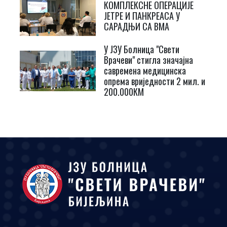
КОМПЛЕКСНЕ ОПЕРАЦИЈЕ
ЈЕТРЕ И ПАНКРЕАСА У
САРАДЊИ СА ВМА
У ЈЗУ Болница "Свети
Врачеви" стигла значајна
савремена медицинска
опрема вриједности 2 мил. и
200.000КМ