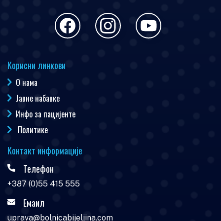
Корисни линкови
О нама
Јавне набавке
Инфо за пацијенте
Политике
Контакт информације
Телефон
+387 (0)55 415 555
Емаил
uprava@bolnicabijeljina.com