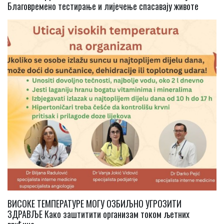
Благовремено тестирање и лијечење спасавају животе
ВИСОКЕ ТЕМПЕРАТУРЕ МОГУ ОЗБИЉНО УГРОЗИТИ
ЗДРАВЉЕ Како заштитити организам током љетних