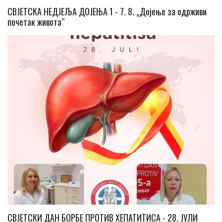
СВЈЕТСКА НЕДЈЕЉА ДОЈЕЊА 1 - 7. 8. „Дојење за одрживи
почетак живота“
СВЈЕТСКИ ДАН БОРБЕ ПРОТИВ ХЕПАТИТИСА - 28. ЈУЛИ