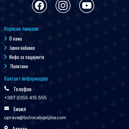
Корисни линкови
О нама
Јавне набавке
Инфо за пацијенте
Политике
Контакт информације
Телефон
+387 (0)55 415 555
Емаил
uprava@bolnicabijeljina.com
Адреса