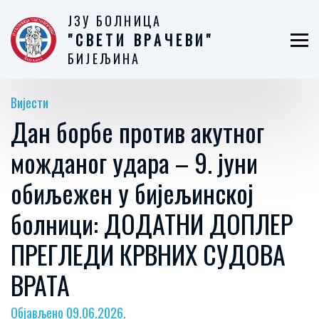
ЈЗУ БОЛНИЦА
"СВЕТИ ВРАЧЕВИ"
БИЈЕЉИНА
Вијести
Дан борбе против акутног
можданог удара – 9. јуни
обиљежен у бијељинској
болници: ДОДАТНИ ДОПЛЕР
ПРЕГЛЕДИ КРВНИХ СУДОВА
ВРАТА
Објављено 09.06.2026.