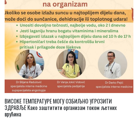
ВИСОКЕ ТЕМПЕРАТУРЕ МОГУ ОЗБИЉНО УГРОЗИТИ
ЗДРАВЉЕ Како заштитити организам током љетних
врућина