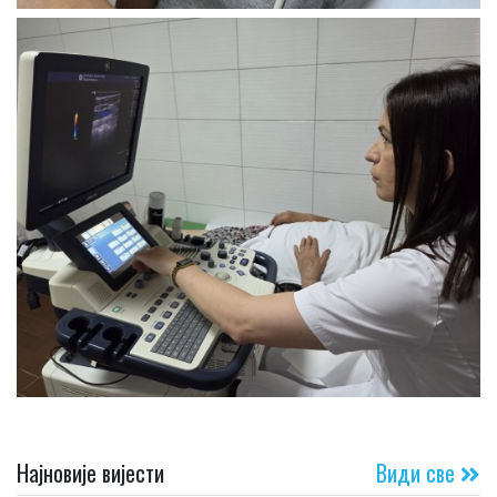
Најновије вијести
Види све