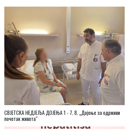
СВЈЕТСКА НЕДЈЕЉА ДОЈЕЊА 1 - 7. 8. „Дојење за одрживи
почетак живота“