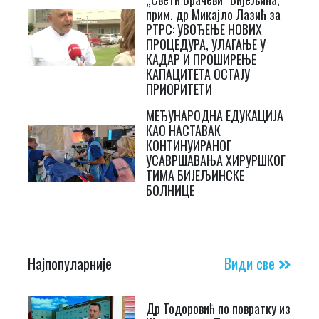
прим. др Микајло Лазић за
РТРС: УВОЂЕЊЕ НОВИХ
ПРОЦЕДУРА, УЛАГАЊЕ У
КАДАР И ПРОШИРЕЊЕ
КАПАЦИТЕТА ОСТАЈУ
ПРИОРИТЕТИ
МЕЂУНАРОДНА ЕДУКАЦИЈА
КАО НАСТАВАК
КОНТИНУИРАНОГ
УСАВРШАВАЊА ХИРУРШКОГ
ТИМА БИЈЕЉИНСКЕ
БОЛНИЦЕ
Најпопуларније
Види све
Др Тодоровић по повратку из