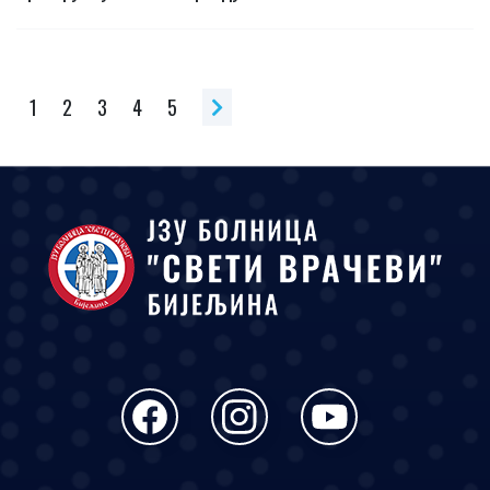
1
2
3
4
5