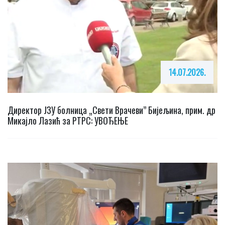
14.07.2026.
Директор ЈЗУ болница „Свети Врачеви” Бијељина, прим. др
Микајло Лазић за РТРС: УВОЂЕЊЕ