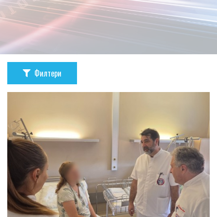
Филтери