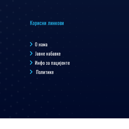
Корисни линкови
О нама
Јавне набавке
Инфо за пацијенте
Политике