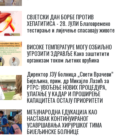
СВЈЕТСКИ ДАН БОРБЕ ПРОТИВ
ХЕПАТИТИСА - 28. ЈУЛИ Благовремено
тестирање и лијечење спасавају животе
ВИСОКЕ ТЕМПЕРАТУРЕ МОГУ ОЗБИЉНО
УГРОЗИТИ ЗДРАВЉЕ Како заштитити
организам током љетних врућина
Директор ЈЗУ болница „Свети Врачеви”
Бијељина, прим. др Микајло Лазић за
РТРС: УВОЂЕЊЕ НОВИХ ПРОЦЕДУРА,
УЛАГАЊЕ У КАДАР И ПРОШИРЕЊЕ
КАПАЦИТЕТА ОСТАЈУ ПРИОРИТЕТИ
МЕЂУНАРОДНА ЕДУКАЦИЈА КАО
НАСТАВАК КОНТИНУИРАНОГ
УСАВРШАВАЊА ХИРУРШКОГ ТИМА
БИЈЕЉИНСКЕ БОЛНИЦЕ