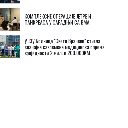
КОМПЛЕКСНЕ ОПЕРАЦИЈЕ ЈЕТРЕ И
ПАНКРЕАСА У САРАДЊИ СА ВМА
У ЈЗУ Болница "Свети Врачеви" стигла
значајна савремена медицинска опрема
вриједности 2 мил. и 200.000КМ