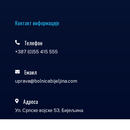
Контакт информације
Телефон
+387 (0)55 415 555
Емаил
uprava@bolnicabijeljina.com
Адреса
Ул. Српске војске 53, Бијељина